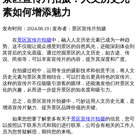
素如何增添魅力
发布时间：2024.08.19
|
发布者：景区宣传片拍摄
在
景区宣传片拍摄
中，融入人文历史元素已成为一种趋
势。这不仅能让观众感受到景区的自然风光，还能深刻体会到
其背后的文化底蕴。通过挖掘景区的人文历史，如古迹、传
说、民俗等，可以丰富宣传片的内容，提升其深度和广度。
在拍摄过程中，运用专业的摄影技术和创意手法，将人文
历史元素与景区美景相结合，可以打造出更具特色的宣传片。
这样的宣传片不仅能吸引游客的眼球，还能激发他们对景区文
化的兴趣，从而进一步提升景区的知名度和吸引力。
总之，在景区宣传片拍摄中，巧妙运用人文历史元素，是
增添宣传片魅力、提升景区品牌价值的关键。
如果您想要了解更多有关于
景区宣传片拍摄
的信息，您可
以按照以下联系方式和我们进行联系，公司会有相关的工作人
员为您答疑解惑，期待您的来电。