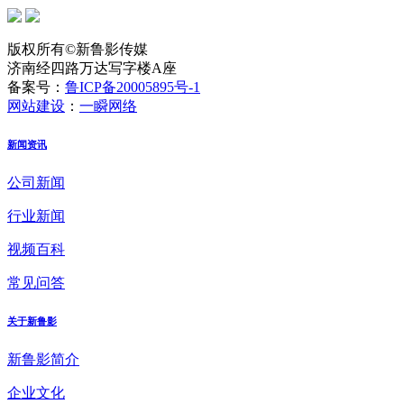
版权所有©新鲁影传媒
济南经四路万达写字楼A座
备案号：
鲁ICP备20005895号-1
网站建设
：
一瞬网络
新闻资讯
公司新闻
行业新闻
视频百科
常见问答
关于新鲁影
新鲁影简介
企业文化