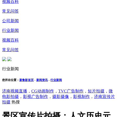
视频百科
常见问答
公司新闻
行业新闻
视频百科
常见问答
行业新闻
您所在位置：
新鲁影首页
-
新闻资讯
-
行业新闻
济南视频直播
，
CG动画制作
，
TVC广告制作
，
短片拍摄
，
微
电影拍摄
，
影视广告制作
，
摄影摄像
，
影视制作
，
济南宣传片
拍摄
热搜
景区宣传片拍摄：人文历史元