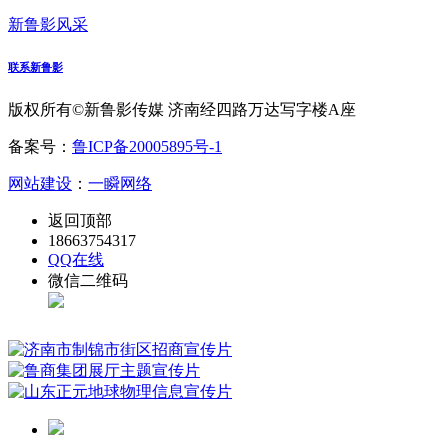
新鲁影风采
联系新鲁影
版权所有©新鲁影传媒 济南经四路万达写字楼A座
备案号：
鲁ICP备20005895号-1
网站建设
：
一瞬网络
返回顶部
18663754317
QQ在线
微信二维码