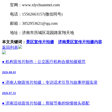
官网：www.xlychuanmei.com
电话：15562663157(微信同号)
邮箱：3052953621@qq.com
地址：济南市历城区花园路富翔天地
本文关键词：
景区宣传片拍摄
济南景区宣传片拍摄内容
返回列表
● 机构宣传片制作：公立医疗机构合规拍摄规范
2026-08-03
● 济南人物宣传片拍摄：专访话术引导与故事挖掘实录
2026-07-31
● 济南活动宣传片拍摄：剪辑节奏的快慢镜头搭配