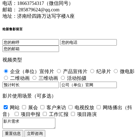
电话：18663754317（微信同号）
邮箱： 285879624@qq.com
地址：济南经四路万达写字楼A座
给新鲁影留言
视频类型
企业（单位）宣传片
产品宣传片
纪录片
微电影
二维动画
三维动画
活动拍摄
影片使用场景（可多选）
网站
展会
客户来访
电视投放
网络播出（抖
音）
项目申报
工作汇报
项目路演