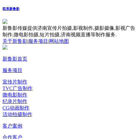
联系新鲁影
新鲁影传媒提供济南宣传片拍摄,影视制作,摄影摄像,影视广告
制作,微电影拍摄,短片拍摄,济南视频直播等制作服务.
关于新鲁影
|
服务项目
|
网站地图
新鲁影首页
服务项目
宣传片制作
TVC广告制作
微电影制作
纪录片制作
CG动画制作
活动拍摄制作
客户案例
合作客户