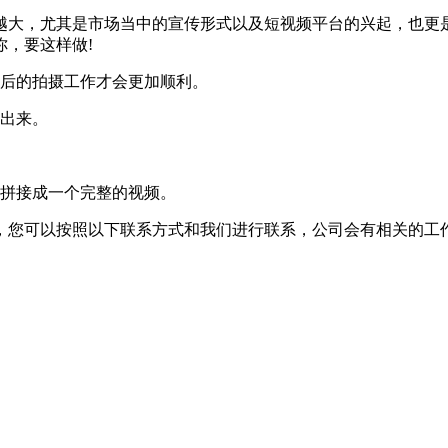
大，尤其是市场当中的宣传形式以及短视频平台的兴起，也更是
你，要这样做!
后的拍摄工作才会更加顺利。
出来。
拼接成一个完整的视频。
，您可以按照以下联系方式和我们进行联系，公司会有相关的工