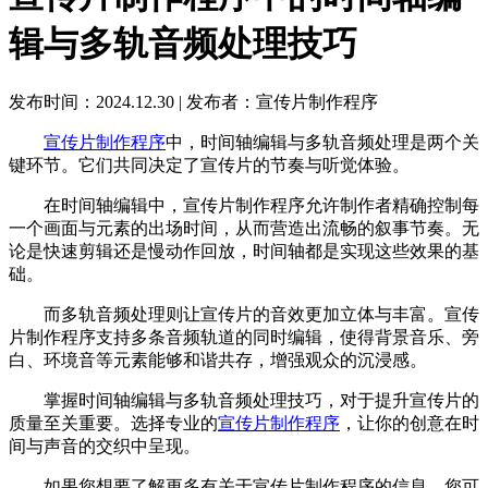
辑与多轨音频处理技巧
发布时间：2024.12.30
|
发布者：宣传片制作程序
宣传片制作程序
中，时间轴编辑与多轨音频处理是两个关
键环节。它们共同决定了宣传片的节奏与听觉体验。
在时间轴编辑中，宣传片制作程序允许制作者精确控制每
一个画面与元素的出场时间，从而营造出流畅的叙事节奏。无
论是快速剪辑还是慢动作回放，时间轴都是实现这些效果的基
础。
而多轨音频处理则让宣传片的音效更加立体与丰富。宣传
片制作程序支持多条音频轨道的同时编辑，使得背景音乐、旁
白、环境音等元素能够和谐共存，增强观众的沉浸感。
掌握时间轴编辑与多轨音频处理技巧，对于提升宣传片的
质量至关重要。选择专业的
宣传片制作程序
，让你的创意在时
间与声音的交织中呈现。
如果您想要了解更多有关于宣传片制作程序的信息，您可