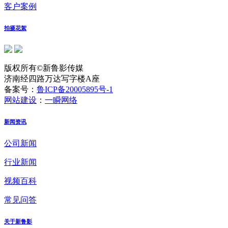
客户案例
拍摄花絮
版权所有©新鲁影传媒
济南经四路万达写字楼A座
备案号：
鲁ICP备20005895号-1
网站建设
：
一瞬网络
新闻资讯
公司新闻
行业新闻
视频百科
常见问答
关于新鲁影