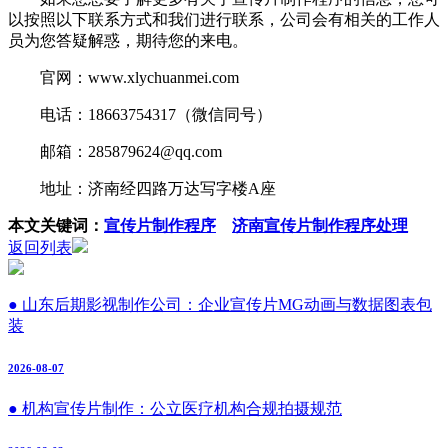
以按照以下联系方式和我们进行联系，公司会有相关的工作人
员为您答疑解惑，期待您的来电。
官网：www.xlychuanmei.com
电话：18663754317（微信同号）
邮箱：285879624@qq.com
地址：济南经四路万达写字楼A座
本文关键词：
宣传片制作程序
济南宣传片制作程序处理
返回列表
● 山东后期影视制作公司：企业宣传片MG动画与数据图表包
装
2026-08-07
● 机构宣传片制作：公立医疗机构合规拍摄规范