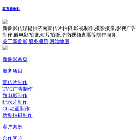
联系新鲁影
新鲁影传媒提供济南宣传片拍摄,影视制作,摄影摄像,影视广告
制作,微电影拍摄,短片拍摄,济南视频直播等制作服务.
关于新鲁影
|
服务项目
|
网站地图
新鲁影首页
服务项目
宣传片制作
TVC广告制作
微电影制作
纪录片制作
CG动画制作
活动拍摄制作
客户案例
合作客户