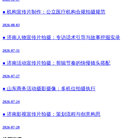
● 机构宣传片制作：公立医疗机构合规拍摄规范
2026-08-03
● 济南人物宣传片拍摄：专访话术引导与故事挖掘实录
2026-07-31
● 济南活动宣传片拍摄：剪辑节奏的快慢镜头搭配
2026-07-27
● 山东商务活动摄影摄像：多机位拍摄执行
2026-07-24
● 济南影视宣传片拍摄：策划流程与创意构思
2026-07-20