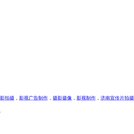
影拍摄
，
影视广告制作
，
摄影摄像
，
影视制作
，
济南宣传片拍摄
？