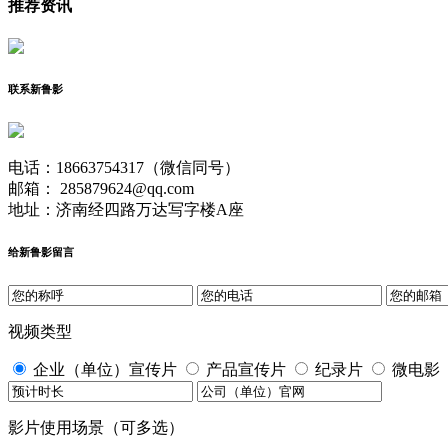
推荐资讯
联系新鲁影
电话：18663754317（微信同号）
邮箱： 285879624@qq.com
地址：济南经四路万达写字楼A座
给新鲁影留言
视频类型
企业（单位）宣传片
产品宣传片
纪录片
微电影
影片使用场景（可多选）