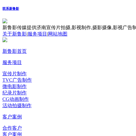
联系新鲁影
新鲁影传媒提供济南宣传片拍摄,影视制作,摄影摄像,影视广告制
关于新鲁影
|
服务项目
|
网站地图
新鲁影首页
服务项目
宣传片制作
TVC广告制作
微电影制作
纪录片制作
CG动画制作
活动拍摄制作
客户案例
合作客户
客户案例