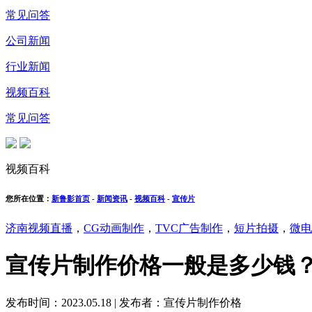
常见问答
公司新闻
行业新闻
视频百科
常见问答
视频百科
您所在位置：
新鲁影首页
-
新闻资讯
-
视频百科
-
宣传片
济南视频直播
，
CG动画制作
，
TVC广告制作
，
短片拍摄
，
微电
宣传片制作价格一般是多少钱
发布时间：2023.05.18
|
发布者：宣传片制作价格