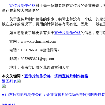
宣传片制作价格
对于每一位想要制作宣传片的企业来说，
是存在着较大的影响的!
关于宣传片制作价格的多少，实际上并没有一个统一的定价
以在这样的情况下，费用的计算就会有高有低。因此，一般在
如果您想要了解更多有关于
宣传片制作价格
的信息，您可
官网：www.xlychuanmei.com
电话：15562663157(微信同号)
邮箱：3052953621@qq.com
地址：济南市历城区花园路富翔天地
本文关键词：
宣传片制作价格
济南宣传片制作价格
返回列表
● 山东后期影视制作公司：企业宣传片MG动画与数据图表包装
2026-08-07