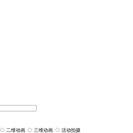
二维动画
三维动画
活动拍摄