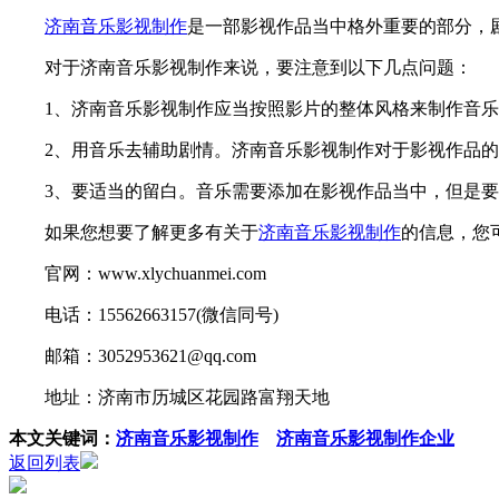
济南音乐影视制作
是一部影视作品当中格外重要的部分，
对于济南音乐影视制作来说，要注意到以下几点问题：
1、济南音乐影视制作应当按照影片的整体风格来制作音乐
2、用音乐去辅助剧情。济南音乐影视制作对于影视作品的
3、要适当的留白。音乐需要添加在影视作品当中，但是要
如果您想要了解更多有关于
济南音乐影视制作
的信息，您
官网：www.xlychuanmei.com
电话：15562663157(微信同号)
邮箱：3052953621@qq.com
地址：济南市历城区花园路富翔天地
本文关键词：
济南音乐影视制作
济南音乐影视制作企业
返回列表