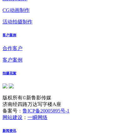
CG动画制作
活动拍摄制作
客户案例
合作客户
客户案例
拍摄花絮
版权所有©新鲁影传媒
济南经四路万达写字楼A座
备案号：
鲁ICP备20005895号-1
网站建设
：
一瞬网络
新闻资讯