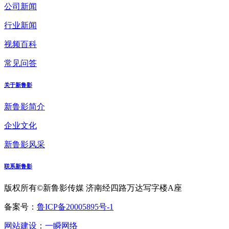
公司新闻
行业新闻
视频百科
常见问答
关于新鲁影
新鲁影简介
企业文化
新鲁影风采
联系新鲁影
版权所有©新鲁影传媒 济南经四路万达写字楼A座
备案号：
鲁ICP备20005895号-1
网站建设
：
一瞬网络