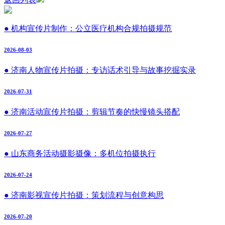
● 机构宣传片制作：公立医疗机构合规拍摄规范
2026-08-03
● 济南人物宣传片拍摄：专访话术引导与故事挖掘实录
2026-07-31
● 济南活动宣传片拍摄：剪辑节奏的快慢镜头搭配
2026-07-27
● 山东商务活动摄影摄像：多机位拍摄执行
2026-07-24
● 济南影视宣传片拍摄：策划流程与创意构思
2026-07-20