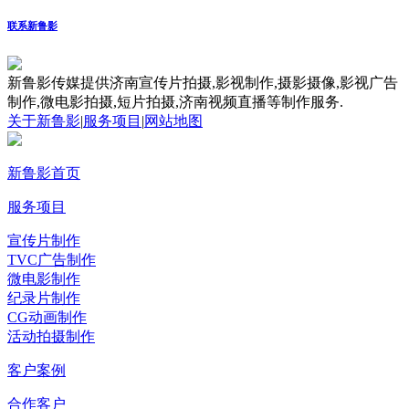
联系新鲁影
新鲁影传媒提供济南宣传片拍摄,影视制作,摄影摄像,影视广告
制作,微电影拍摄,短片拍摄,济南视频直播等制作服务.
关于新鲁影
|
服务项目
|
网站地图
新鲁影首页
服务项目
宣传片制作
TVC广告制作
微电影制作
纪录片制作
CG动画制作
活动拍摄制作
客户案例
合作客户