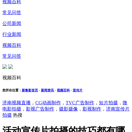
视频百科
常见问答
公司新闻
行业新闻
视频百科
常见问答
视频百科
您所在位置：
新鲁影首页
-
新闻资讯
-
视频百科
-
宣传片
济南视频直播
，
CG动画制作
，
TVC广告制作
，
短片拍摄
，
微
电影拍摄
，
影视广告制作
，
摄影摄像
，
影视制作
，
济南宣传片
拍摄
热搜
活动宣传片拍摄的技巧都有哪