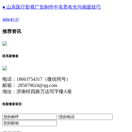
● 山东医疗影视广告制作中实景布光与画面技巧
2026-07-17
推荐资讯
联系新鲁影
电话：18663754317（微信同号）
邮箱： 285879624@qq.com
地址：济南经四路万达写字楼A座
给新鲁影留言