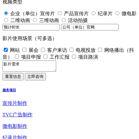
视频类型
企业（单位）宣传片
产品宣传片
纪录片
微电影
二维动画
三维动画
活动拍摄
影片使用场景（可多选）
网站
展会
客户来访
电视投放
网络播出（抖
音）
项目申报
工作汇报
项目路演
服务项目
宣传片制作
TVC广告制作
微电影制作
纪录片制作