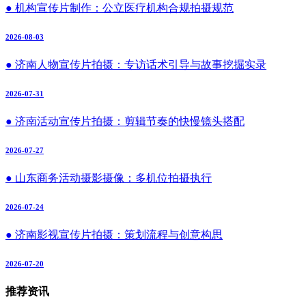
● 机构宣传片制作：公立医疗机构合规拍摄规范
2026-08-03
● 济南人物宣传片拍摄：专访话术引导与故事挖掘实录
2026-07-31
● 济南活动宣传片拍摄：剪辑节奏的快慢镜头搭配
2026-07-27
● 山东商务活动摄影摄像：多机位拍摄执行
2026-07-24
● 济南影视宣传片拍摄：策划流程与创意构思
2026-07-20
推荐资讯