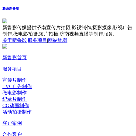
联系新鲁影
新鲁影传媒提供济南宣传片拍摄,影视制作,摄影摄像,影视广告
制作,微电影拍摄,短片拍摄,济南视频直播等制作服务.
关于新鲁影
|
服务项目
|
网站地图
新鲁影首页
服务项目
宣传片制作
TVC广告制作
微电影制作
纪录片制作
CG动画制作
活动拍摄制作
客户案例
合作客户