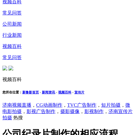
视频百科
常见问答
公司新闻
行业新闻
视频百科
常见问答
视频百科
您所在位置：
新鲁影首页
-
新闻资讯
-
视频百科
-
宣传片
济南视频直播
，
CG动画制作
，
TVC广告制作
，
短片拍摄
，
微
电影拍摄
，
影视广告制作
，
摄影摄像
，
影视制作
，
济南宣传片
拍摄
热搜
公司纪录片制作的相应流程