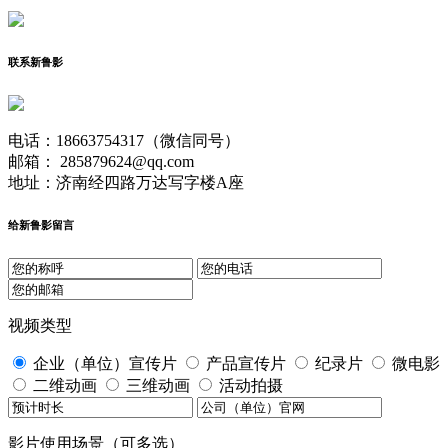
联系新鲁影
电话：18663754317（微信同号）
邮箱： 285879624@qq.com
地址：济南经四路万达写字楼A座
给新鲁影留言
视频类型
企业（单位）宣传片
产品宣传片
纪录片
微电影
二维动画
三维动画
活动拍摄
影片使用场景（可多选）