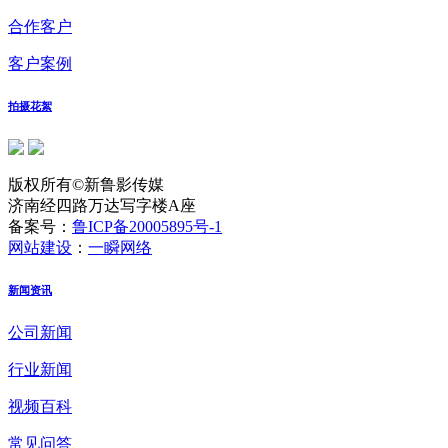
合作客户
客户案例
拍摄花絮
版权所有©新鲁影传媒
济南经四路万达写字楼A座
备案号：
鲁ICP备20005895号-1
网站建设
：
一瞬网络
新闻资讯
公司新闻
行业新闻
视频百科
常见问答