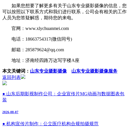
如果您想要了解更多有关于山东专业摄影摄像的信息，您
可以按照以下联系方式和我们进行联系，公司会有相关的工作
人员为您答疑解惑，期待您的来电。
官网：www.xlychuanmei.com
电话：18663754317(微信同号)
邮箱：285879624@qq.com
地址：济南经四路万达写字楼A座
本文关键词：
山东专业摄影摄像
山东专业摄影摄像服务
返回列表
● 山东后期影视制作公司：企业宣传片MG动画与数据图表包
装
2026-08-07
● 机构宣传片制作：公立医疗机构合规拍摄规范