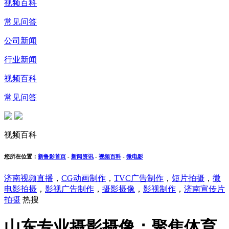
视频百科
常见问答
公司新闻
行业新闻
视频百科
常见问答
视频百科
您所在位置：
新鲁影首页
-
新闻资讯
-
视频百科
-
微电影
济南视频直播
，
CG动画制作
，
TVC广告制作
，
短片拍摄
，
微
电影拍摄
，
影视广告制作
，
摄影摄像
，
影视制作
，
济南宣传片
拍摄
热搜
山东专业摄影摄像：聚焦体育