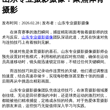
摄影
发布时间：2026.02.28
|
发布者：山东专业摄影摄像
在体育赛事的激烈瞬间，捕捉精彩画面考验着摄影师的技
术与反应。
山东专业摄影摄像
团队深谙此道，尤其在快速对焦
与连拍技巧上有着独到见解。
快速对焦是体育摄影的基石。山东专业摄影摄像摄影师会
预先设置好对焦模式，利用相机的追踪对焦功能，确保在运动
员高速移动时，镜头能迅速锁定目标，不错过任何关键瞬间。
而连拍技巧则是记录动作连贯性的关键。他们通过调整连
拍速度，结合高速存储卡，实现每秒数张甚至数十张的拍摄，
后期再从中挑选出精彩画面。
山东专业摄影摄像团队凭借这些技巧，在体育摄影领域屡
创佳绩。无论是田径赛场的冲刺，还是球类运动的激烈对抗，
都能被他们精准捕捉，定格成永恒的经典。对于热爱体育摄影
的朋友来说，这些技巧无疑值得深入学习与实践。