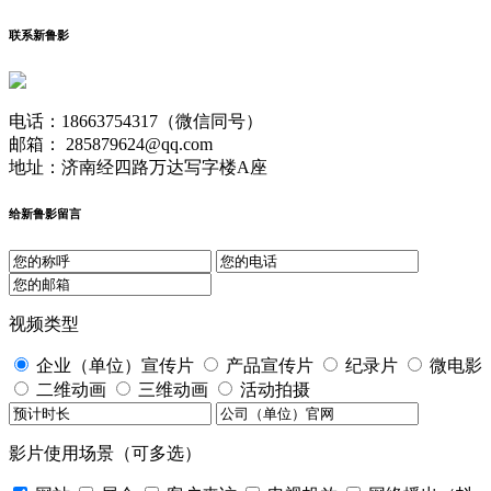
联系新鲁影
电话：18663754317（微信同号）
邮箱： 285879624@qq.com
地址：济南经四路万达写字楼A座
给新鲁影留言
视频类型
企业（单位）宣传片
产品宣传片
纪录片
微电影
二维动画
三维动画
活动拍摄
影片使用场景（可多选）