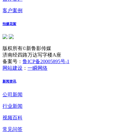
客户案例
拍摄花絮
版权所有©新鲁影传媒
济南经四路万达写字楼A座
备案号：
鲁ICP备20005895号-1
网站建设
：
一瞬网络
新闻资讯
公司新闻
行业新闻
视频百科
常见问答