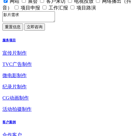
网站
展会
客户来访
电视投放
网络播出（抖
音）
项目申报
工作汇报
项目路演
服务项目
宣传片制作
TVC广告制作
微电影制作
纪录片制作
CG动画制作
活动拍摄制作
客户案例
合作客户