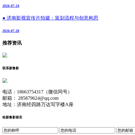
2026-07-24
● 济南影视宣传片拍摄：策划流程与创意构思
2026-07-20
推荐资讯
联系新鲁影
电话：18663754317（微信同号）
邮箱： 285879624@qq.com
地址：济南经四路万达写字楼A座
给新鲁影留言