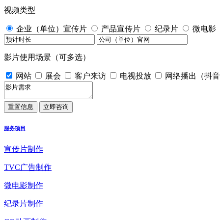
视频类型
企业（单位）宣传片
产品宣传片
纪录片
微电影
影片使用场景（可多选）
网站
展会
客户来访
电视投放
网络播出（抖音
服务项目
宣传片制作
TVC广告制作
微电影制作
纪录片制作