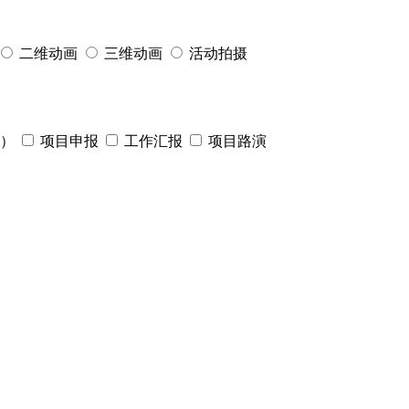
二维动画
三维动画
活动拍摄
）
项目申报
工作汇报
项目路演