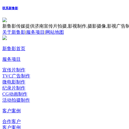
联系新鲁影
新鲁影传媒提供济南宣传片拍摄,影视制作,摄影摄像,影视广告制
关于新鲁影
|
服务项目
|
网站地图
新鲁影首页
服务项目
宣传片制作
TVC广告制作
微电影制作
纪录片制作
CG动画制作
活动拍摄制作
客户案例
合作客户
客户案例