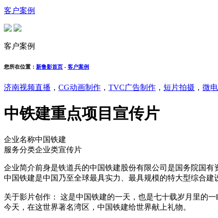
客户案例
客户案例
您所在位置：
新鲁影首页
-
客户案例
济南视频直播
，
CG动画制作
，
TVC广告制作
，
短片拍摄
，
微电
中铁建重点项目宣传片
企业名称
中国铁建
服务分类
企业类宣传片
企业简介
前身是铁道兵的中国铁建股份有限公司是国务院国有
中国铁建是中国乃至全球最具实力、最具规模的特大型综合建设集团
关于影片创作：
这是中国铁建的一天，也是七十载岁月里的一
今天，在这世界著名湾区，中国铁建给世界献上礼物。