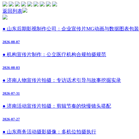
返回列表
● 山东后期影视制作公司：企业宣传片MG动画与数据图表包装
2026-08-07
● 机构宣传片制作：公立医疗机构合规拍摄规范
2026-08-03
● 济南人物宣传片拍摄：专访话术引导与故事挖掘实录
2026-07-31
● 济南活动宣传片拍摄：剪辑节奏的快慢镜头搭配
2026-07-27
● 山东商务活动摄影摄像：多机位拍摄执行