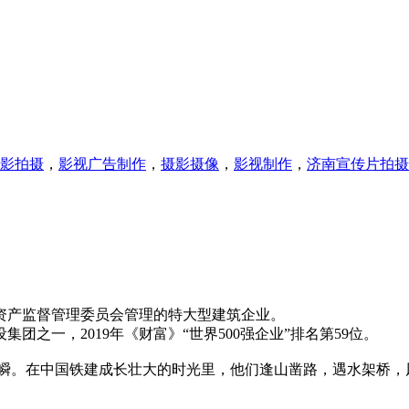
影拍摄
，
影视广告制作
，
摄影摄像
，
影视制作
，
济南宣传片拍摄
资产监督管理委员会管理的特大型建筑企业。
之一，2019年《财富》“世界500强企业”排名第59位。
瞬。在中国铁建成长壮大的时光里，他们逢山凿路，遇水架桥，