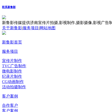
联系新鲁影
新鲁影传媒提供济南宣传片拍摄,影视制作,摄影摄像,影视广告制
关于新鲁影
|
服务项目
|
网站地图
新鲁影首页
服务项目
宣传片制作
TVC广告制作
微电影制作
纪录片制作
CG动画制作
活动拍摄制作
客户案例
合作客户
客户案例