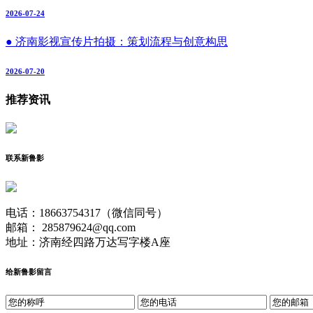
2026-07-24
● 济南影视宣传片拍摄：策划流程与创意构思
2026-07-20
推荐资讯
联系新鲁影
电话：18663754317（微信同号）
邮箱： 285879624@qq.com
地址：济南经四路万达写字楼A座
给新鲁影留言