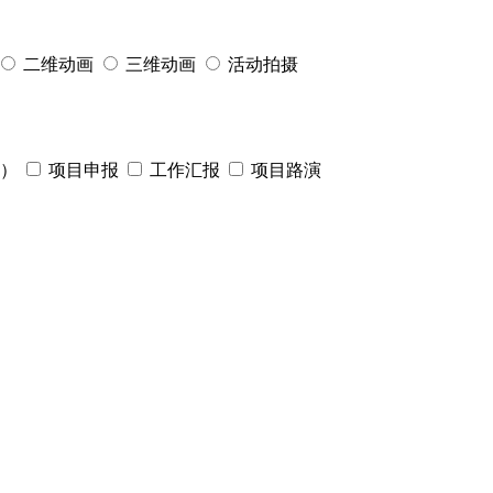
二维动画
三维动画
活动拍摄
）
项目申报
工作汇报
项目路演