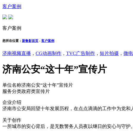
客户案例
客户案例
您所在位置：
新鲁影首页
-
客户案例
济南视频直播
，
CG动画制作
，
TVC广告制作
，
短片拍摄
，
微电
济南公安“这十年”宣传片
单位名称
济南公安“这十年”宣传片
服务分类
政府类宣传片
企业介绍
济南市公安局回望十年发展历程，在点点滴滴的工作中为党和
关于创作
一所城市的安心背后，是无数警务人员夜以继日的安心与守护。