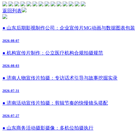
返回列表
● 山东后期影视制作公司：企业宣传片MG动画与数据图表包装
2026-08-07
● 机构宣传片制作：公立医疗机构合规拍摄规范
2026-08-03
● 济南人物宣传片拍摄：专访话术引导与故事挖掘实录
2026-07-31
● 济南活动宣传片拍摄：剪辑节奏的快慢镜头搭配
2026-07-27
● 山东商务活动摄影摄像：多机位拍摄执行