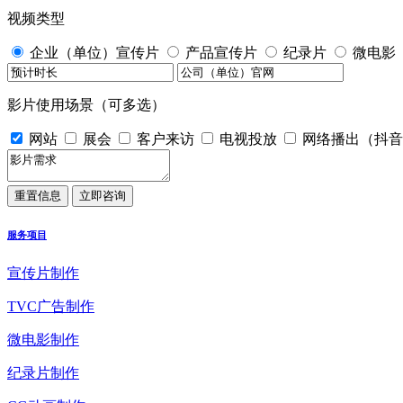
视频类型
企业（单位）宣传片
产品宣传片
纪录片
微电影
影片使用场景（可多选）
网站
展会
客户来访
电视投放
网络播出（抖音
服务项目
宣传片制作
TVC广告制作
微电影制作
纪录片制作