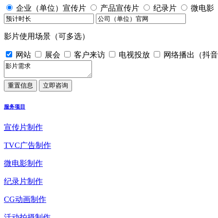
企业（单位）宣传片
产品宣传片
纪录片
微电影
影片使用场景（可多选）
网站
展会
客户来访
电视投放
网络播出（抖音
服务项目
宣传片制作
TVC广告制作
微电影制作
纪录片制作
CG动画制作
活动拍摄制作