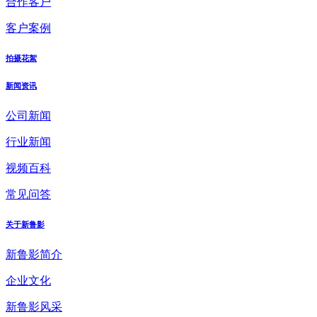
合作客户
客户案例
拍摄花絮
新闻资讯
公司新闻
行业新闻
视频百科
常见问答
关于新鲁影
新鲁影简介
企业文化
新鲁影风采