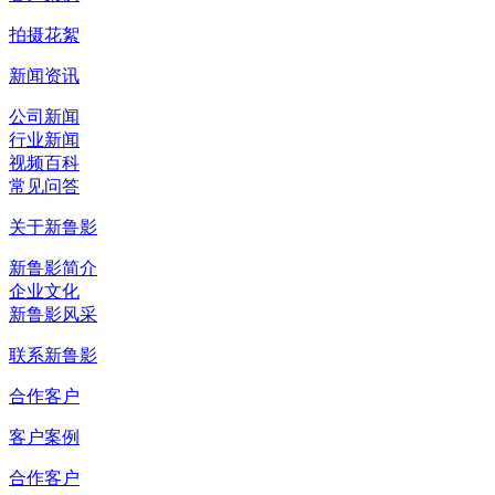
拍摄花絮
新闻资讯
公司新闻
行业新闻
视频百科
常见问答
关于新鲁影
新鲁影简介
企业文化
新鲁影风采
联系新鲁影
合作客户
客户案例
合作客户