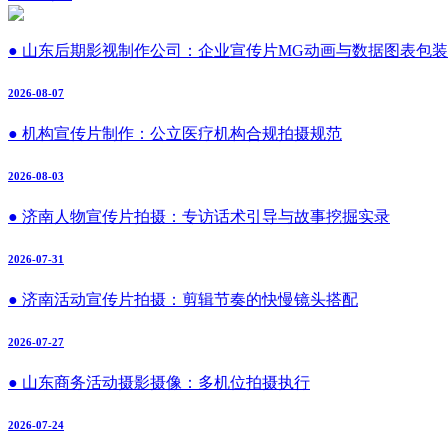
● 山东后期影视制作公司：企业宣传片MG动画与数据图表包装
2026-08-07
● 机构宣传片制作：公立医疗机构合规拍摄规范
2026-08-03
● 济南人物宣传片拍摄：专访话术引导与故事挖掘实录
2026-07-31
● 济南活动宣传片拍摄：剪辑节奏的快慢镜头搭配
2026-07-27
● 山东商务活动摄影摄像：多机位拍摄执行
2026-07-24